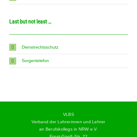
Last but not least …
Dienstrechtsschutz
Sorgentelefon
VLBS
Verband der Lehrerinnen und Lehrer
an Berufskollegs in NRW e.V.
Ernst-Gnoß-Str. 22