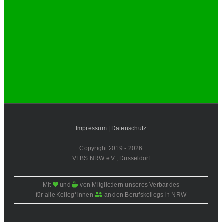
Impressum |
Datenschutz
Copyright 2019 -
2026
VLBS NRW e.V., Düsseldorf
Mit
und
von Mitgliedern unseres Verbandes
für alle Kolleg*innen
an den Berufskollegs in NRW