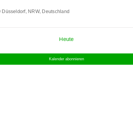
9 Düsseldorf, NRW, Deutschland
Heute
Kalender abonnieren