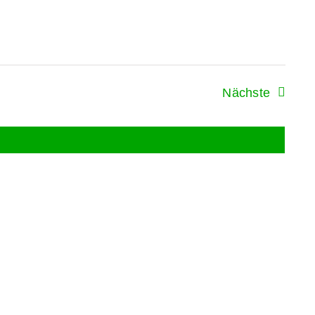
Veranst
Nächste