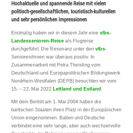
Hochaktuelle und spannende Reise
mit vielen
politisch-gesellschaftlichen, touristisch-kulturellen
und sehr persönlichen Impressionen
Erstmalig haben wir in diesem Jahr eine
vlbs-
Landessenioren-Reise
als Flugreise
durchgeführt. Die Resonanz unter den
vlbs
-
Senioren/innen war überaus positiv. In
Zusammenarbeit mit Petra Theisling vom
Deutschland-und Europapolitischen Bildungswerk
Nordrhein-Westfalen (DEPB) besuchten wir vom
15. – 22. Mai 2022
Lettland und Estland
.
Mit dem Beitritt am 1. Mai 2004 haben die
baltischen Staaten ihren Platz in der Europäischen
Union eingenommen. Balten und Deutsche
verbindet eine sehr lange, aber auch wechselvolle