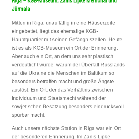
Riga – KGB-Museum, Žanis Lipke Memorial und
Jürmala
Mitten in Riga, unauffällig in eine Häuserzeile
eingebettet, liegt das ehemalige KGB-
Hauptquartier mit seinen Gefängniszellen. Heute
ist es als KGB-Museum ein Ort der Erinnerung.
Aber auch ein Ort, an dem uns sehr plastisch
verdeutlicht wurde, warum der Überfall Russlands
auf die Ukraine die Menschen im Baltikum so
besonders betroffen macht und große Ängste
auslöst. Ein Ort, der das Verhältnis zwischen
Individuum und Staatsmacht während der
sowjetischen Besatzung besonders eindrucksvoll
spürbar macht.
Auch unsere nächste Station in Riga war ein Ort
der besonderen Erinnerung. Im Žanis Lipke