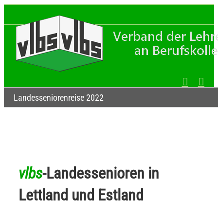
Zum
Inhalt
springen
Landesseniorenreise 2022
vlbs
-Landessenioren in
Lettland und Estland