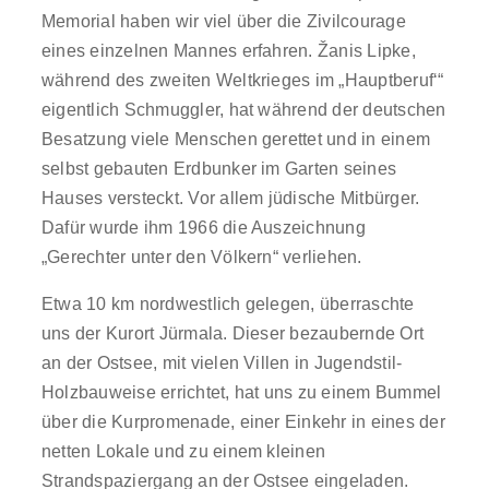
Memorial haben wir viel über die Zivilcourage
eines einzelnen Mannes erfahren. Žanis Lipke,
während des zweiten Weltkrieges im „Hauptberuf‘“
eigentlich Schmuggler, hat während der deutschen
Besatzung viele Menschen gerettet und in einem
selbst gebauten Erdbunker im Garten seines
Hauses versteckt. Vor allem jüdische Mitbürger.
Dafür wurde ihm 1966 die Auszeichnung
„Gerechter unter den Völkern“ verliehen.
Etwa 10 km nordwestlich gelegen, überraschte
uns der Kurort Jürmala. Dieser bezaubernde Ort
an der Ostsee, mit vielen Villen in Jugendstil-
Holzbauweise errichtet, hat uns zu einem Bummel
über die Kurpromenade, einer Einkehr in eines der
netten Lokale und zu einem kleinen
Strandspaziergang an der Ostsee eingeladen.