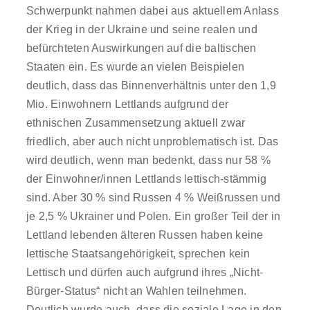
Schwerpunkt nahmen dabei aus aktuellem Anlass
der Krieg in der Ukraine und seine realen und
befürchteten Auswirkungen auf die baltischen
Staaten ein. Es wurde an vielen Beispielen
deutlich, dass das Binnenverhältnis unter den 1,9
Mio. Einwohnern Lettlands aufgrund der
ethnischen Zusammensetzung aktuell zwar
friedlich, aber auch nicht unproblematisch ist. Das
wird deutlich, wenn man bedenkt, dass nur 58 %
der Einwohner/innen Lettlands lettisch-stämmig
sind. Aber 30 % sind Russen 4 % Weißrussen und
je 2,5 % Ukrainer und Polen. Ein großer Teil der in
Lettland lebenden älteren Russen haben keine
lettische Staatsangehörigkeit, sprechen kein
Lettisch und dürfen auch aufgrund ihres „Nicht-
Bürger-Status“ nicht an Wahlen teilnehmen.
Deutlich wurde auch, dass die soziale Lage in den