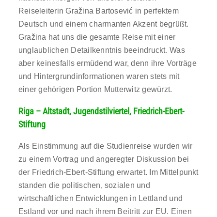
Reiseleiterin Gražina Bartosević in perfektem
Deutsch und einem charmanten Akzent begrüßt.
Gražina hat uns die gesamte Reise mit einer
unglaublichen Detailkenntnis beeindruckt. Was
aber keinesfalls ermüdend war, denn ihre Vorträge
und Hintergrundinformationen waren stets mit
einer gehörigen Portion Mutterwitz gewürzt.
Riga – Altstadt, Jugendstilviertel, Friedrich-Ebert-
Stiftung
Als Einstimmung auf die Studienreise wurden wir
zu einem Vortrag und angeregter Diskussion bei
der Friedrich-Ebert-Stiftung erwartet. Im Mittelpunkt
standen die politischen, sozialen und
wirtschaftlichen Entwicklungen in Lettland und
Estland vor und nach ihrem Beitritt zur EU. Einen