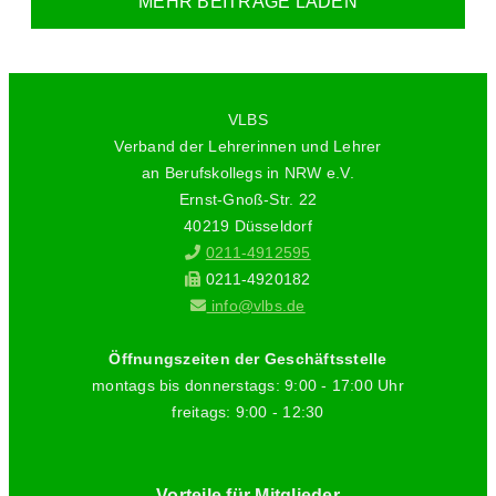
MEHR BEITRÄGE LADEN
VLBS
Verband der Lehrerinnen und Lehrer
an Berufskollegs in NRW e.V.
Ernst-Gnoß-Str. 22
40219 Düsseldorf
0211-4912595
0211-4920182
info@vlbs.de
Öffnungszeiten der Geschäftsstelle
montags bis donnerstags: 9:00 - 17:00 Uhr
freitags: 9:00 - 12:30
Vorteile für Mitglieder