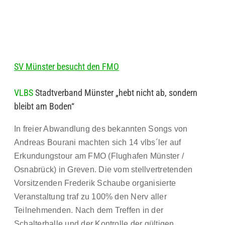
SV Münster besucht den FMO
VLBS
Stadtverband Münster „hebt nicht ab, sondern
bleibt am Boden“
In freier Abwandlung des bekannten Songs von
Andreas Bourani machten sich 14 vlbs´ler auf
Erkundungstour am FMO (Flughafen Münster /
Osnabrück) in Greven. Die vom stellvertretenden
Vorsitzenden Frederik Schaube organisierte
Veranstaltung traf zu 100% den Nerv aller
Teilnehmenden. Nach dem Treffen in der
Schalterhalle und der Kontrolle der gültigen