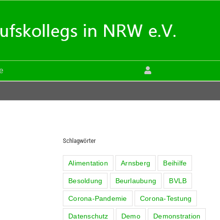
le
Schlagwörter
Alimentation
Arnsberg
Beihilfe
Besoldung
Beurlaubung
BVLB
Corona-Pandemie
Corona-Testung
Datenschutz
Demo
Demonstration