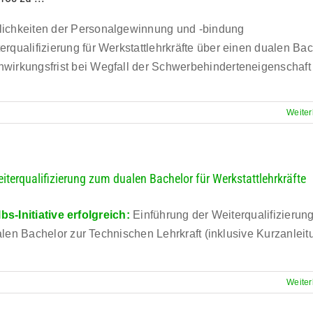
ichkeiten der Personalgewinnung und -bindung
erqualifizierung für Werkstattlehrkräfte über einen dualen Ba
wirkungsfrist bei Wegfall der Schwerbehinderteneigenschaft
Weiter
eiterqualifizierung zum dualen Bachelor für Werkstattlehrkräfte
lbs-Initiative erfolgreich:
Einführung der Weiterqualifizierun
len Bachelor zur Technischen Lehrkraft (inklusive Kurzanleit
Weiter