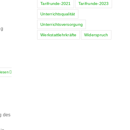
Tarifrunde-2021
Tarifrunde-2023
Unterrichtsqualität
Unterrichtsversorgung
ng
Werkstattlehrkräfte
Widerspruch
lesen
g des