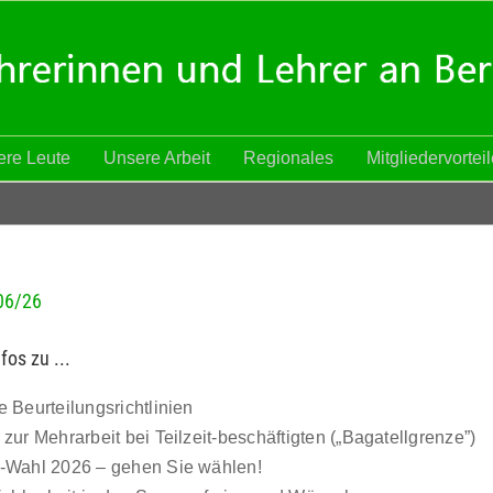
re Leute
Unsere Arbeit
Regionales
Mitgliedervortei
06/26
fos zu ...
 Beurteilungsrichtlinien
zur Mehrarbeit bei Teilzeit-beschäftigten („Bagatellgrenze”)
Wahl 2026 – gehen Sie wählen!