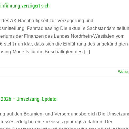
inführung verzögert sich
 des AK Nachhaltigkeit zur Verzögerung und
smitteilung: Fahrradleasing Die aktuelle Sachstandsmitteilu
teriums der Finanzen des Landes Nordrhein-Westfalen vom
6 stellt nun klar, dass sich die Einführung des angekündigten
sing-Modells für die Beschäftigten des [...]
Weiter
e 2026 – Umsetzung -Update-
ng auf den Beamten- und Versorgungsbereich Die Umsetzun
hlusses erfolgt in einem Gesetzgebungsverfahren. Der