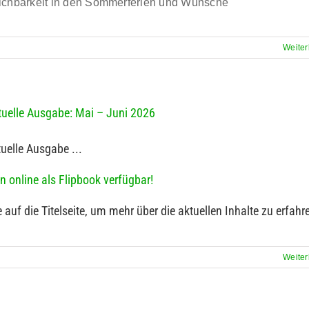
ichbarkeit in den Sommerferien und Wünsche
Weiter
uelle Ausgabe: Mai – Juni 2026
uelle Ausgabe ...
n online als Flipbook verfügbar!
e auf die Titelseite, um mehr über die aktuellen Inhalte zu erfahr
Weiter