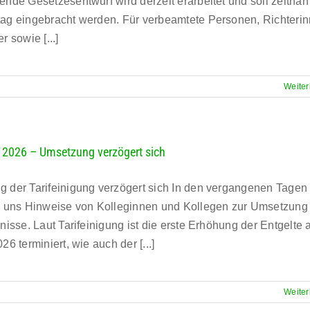
ende Gesetzesentwurf wird derzeit erarbeitet und soll zeitnah
ag eingebracht werden. Für verbeamtete Personen, Richteri
r sowie [...]
Weiter
e 2026 – Umsetzung verzögert sich
 der Tarifeinigung verzögert sich In den vergangenen Tagen
n uns Hinweise von Kolleginnen und Kollegen zur Umsetzung
nisse. Laut Tarifeinigung ist die erste Erhöhung der Entgelte 
26 terminiert, wie auch der [...]
Weiter