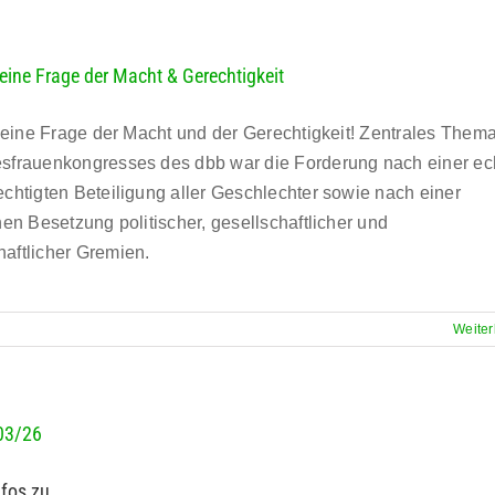
t eine Frage der Macht & Gerechtigkeit
st eine Frage der Macht und der Gerechtigkeit! Zentrales Them
sfrauenkongresses des dbb war die Forderung nach einer ec
echtigten Beteiligung aller Geschlechter sowie nach einer
hen Besetzung politischer, gesellschaftlicher und
aftlicher Gremien.
Weiter
03/26
fos zu ...