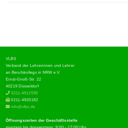
VLBS
Verband der Lehrerinnen und Lehrer
an Berufskollegs in NRW e.V.
Ernst-Gnoß-Str. 22
40219 Düsseldorf
0211-4912595
0211-4920182
info@vlbs.de
Öffnungszeiten der Geschäftsstelle
montags bis donnerstags: 9:00 - 17:00 Uhr