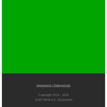
Impressum |
Datenschutz
Copyright 2019 -
2026
VLBS NRW e.V., Düsseldorf