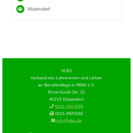
Warendorf
VLBS
Verband der Lehrerinnen und Lehrer
an Berufskollegs in NRW e.V.
Ernst-Gnoß-Str. 22
40219 Düsseldorf
0211-4912595
0211-4920182
info@vlbs.de