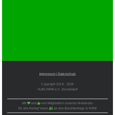
Impressum |
Datenschutz
Copyright 2019 -
2026
VLBS NRW e.V., Düsseldorf
Mit
und
von Mitgliedern unseres Verbandes
für alle Kolleg*innen
an den Berufskollegs in NRW