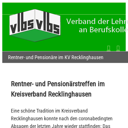
Zum
Inhalt
springen
Rentner- und Pensionäre im KV Recklinghausen
Rentner- und Pensionärstreffen im
Kreisverband Recklinghausen
Eine schöne Tradition im Kreisverband
Recklinghausen konnte nach den coronabedingten
Absagen der letzten Jahre wieder stattfinden: Das