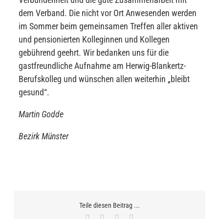
dem Verband. Die nicht vor Ort Anwesenden werden
im Sommer beim gemeinsamen Treffen aller aktiven
und pensionierten Kolleginnen und Kollegen
gebührend geehrt. Wir bedanken uns für die
gastfreundliche Aufnahme am Herwig-Blankertz-
Berufskolleg und wünschen allen weiterhin „bleibt
gesund“.
Martin Godde
Bezirk Münster
Teile diesen Beitrag ...
Facebook
X
WhatsApp
E-