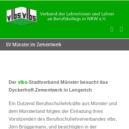
Zum
Inhalt
springen
SV Münster im Zementwerk
Der
vlbs
-Stadtverband Münster besucht das
Dyckerhoff-Zementwerk in Lengerich
Ein Dutzend Berufsschullehrkräfte aus Münster und
dem Münsterland folgten der Einladung ihres
Vorsitzenden des Berufsschullehrerverbandes vlbs,
Jörn Brüggemann, und besichtigten in der