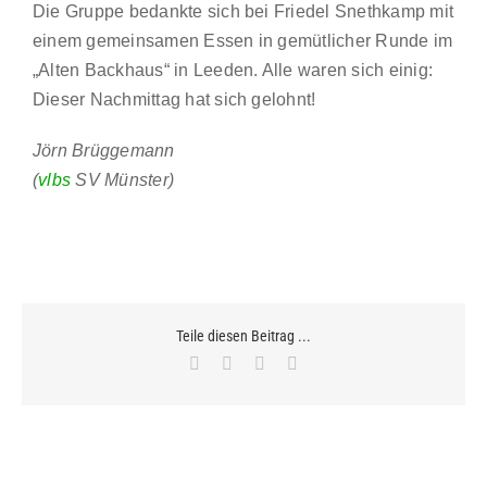
Die Gruppe bedankte sich bei Friedel Snethkamp mit
einem gemeinsamen Essen in gemütlicher Runde im
„Alten Backhaus“ in Leeden. Alle waren sich einig:
Dieser Nachmittag hat sich gelohnt!
Jörn Brüggemann
(
vlbs
SV Münster)
Teile diesen Beitrag ...
Facebook
X
WhatsApp
E-
Mail