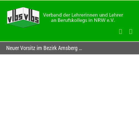
Zum
Inhalt
springen
Neuer Vorsitz im Bezirk Arnsberg …