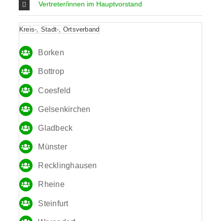
Vertreter/innen im Hauptvorstand
Kreis-, Stadt-, Ortsverband
Borken
Bottrop
Coesfeld
Gelsenkirchen
Gladbeck
Münster
Recklinghausen
Rheine
Steinfurt