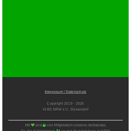
Impressum |
Datenschutz
Copyright 2019 -
2026
VLBS NRW e.V., Düsseldorf
Mit
und
von Mitgliedern unseres Verbandes