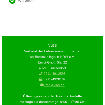
Warendorf
VLBS
Verband der Lehrerinnen und Lehrer
an Berufskollegs in NRW e.V.
Ernst-Gnoß-Str. 22
40219 Düsseldorf
0211-4912595
0211-4920182
info@vlbs.de
Öffnungszeiten der Geschäftsstelle
montags bis donnerstags: 9:00 - 17:00 Uhr