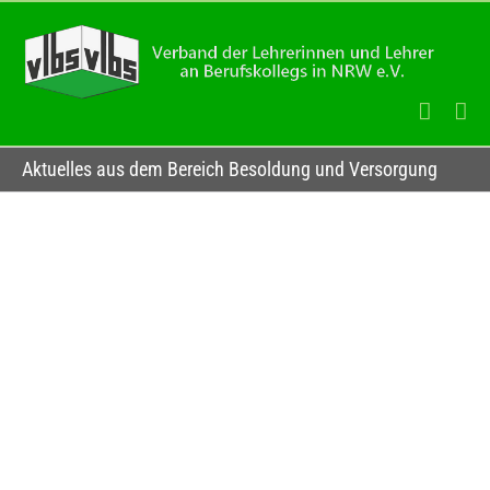
Zum
Inhalt
springen
Aktuelles aus dem Bereich Besoldung und Versorgung