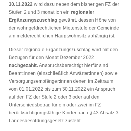
30.11.2022
wird dazu neben dem bisherigen FZ der
Stufen 2 und 3 monatlich ein
regionaler
Ergänzungszuschlag
gewährt, dessen Höhe von
der wohngeldrechtlichen Mietenstufe der Gemeinde
am melderechtlichen Hauptwohnsitz abhängig ist.
Dieser regionale Ergänzungszuschlag wird mit den
Bezügen für den Monat Dezember 2022
nachgezahlt
. Anspruchsberechtigt hierfür sind
Beamt:innen (einschließlich Anwärter:innen) sowie
Versorgungsempfänger:innen denen im Zeitraum
vom 01.01.2022 bis zum 30.11.2022 ein Anspruch
auf den FZ der Stufe 2 oder 3 oder auf den
Unterschiedsbetrag für ein oder zwei im FZ
berücksichtigungsfähige Kinder nach § 43 Absatz 3
Landesbesoldungsgesetz zusteht.