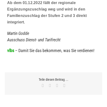
Ab dem 01.12.2022 fällt der regionale
Ergänzungszuschlag weg und wird in den
Familienzuschlag der Stufen 2 und 3 direkt
integriert
.
Martin Godde
Ausschuss Dienst- und Tarifrecht
vlbs
– Damit Sie das bekommen, was Sie verdienen!
Teile diesen Beitrag ...
Facebook
X
WhatsApp
E-
Mail