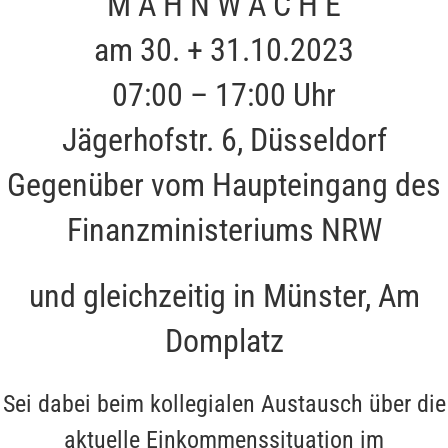
M A H N W A C H E
am 30. + 31.10.2023
07:00 – 17:00 Uhr
Jägerhofstr. 6, Düsseldorf
Gegenüber vom Haupteingang des
Finanzministeriums NRW
und gleichzeitig in Münster, Am
Domplatz
Sei dabei beim kollegialen Austausch über die
aktuelle Einkommenssituation im