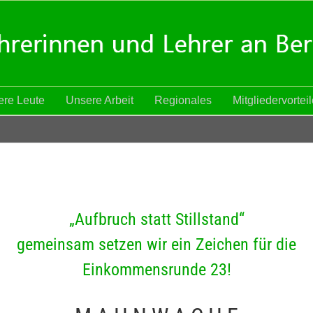
re Leute
Unsere Arbeit
Regionales
Mitgliedervortei
„Aufbruch statt Stillstand“
gemeinsam setzen wir ein Zeichen für die
Einkommensrunde 23!