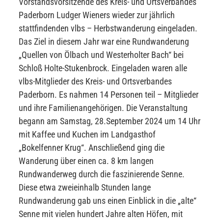
Vorstandsvorsitzende des Kreis- und Ortsverbandes
Paderborn Ludger Wieners wieder zur jährlich
stattfindenden vlbs – Herbstwanderung eingeladen.
Das Ziel in diesem Jahr war eine Rundwanderung
„Quellen von Ölbach und Westerholter Bach“ bei
Schloß Holte-Stukenbrock. Eingeladen waren alle
vlbs-Mitglieder des Kreis- und Ortsverbandes
Paderborn. Es nahmen 14 Personen teil – Mitglieder
und ihre Familienangehörigen. Die Veranstaltung
begann am Samstag, 28.September 2024 um 14 Uhr
mit Kaffee und Kuchen im Landgasthof
„Bokelfenner Krug“. Anschließend ging die
Wanderung über einen ca. 8 km langen
Rundwanderweg durch die faszinierende Senne.
Diese etwa zweieinhalb Stunden lange
Rundwanderung gab uns einen Einblick in die „alte“
Senne mit vielen hundert Jahre alten Höfen, mit