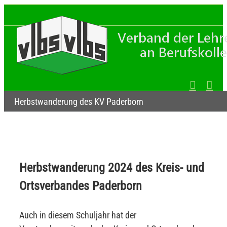
Zum
Inhalt
springen
Herbstwanderung des KV Paderborn
Herbstwanderung 2024 des Kreis- und
Ortsverbandes Paderborn
Auch in diesem Schuljahr hat der