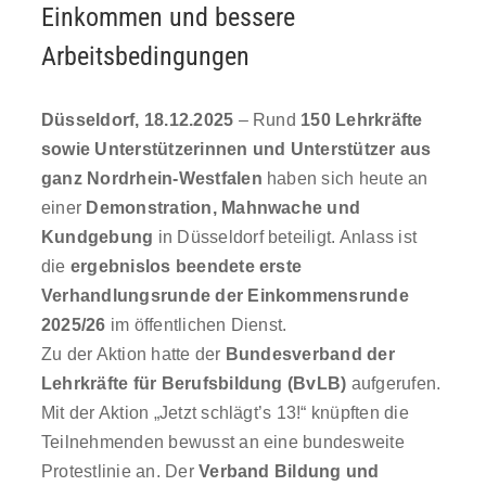
Einkommen und bessere
Arbeitsbedingungen
Düsseldorf, 18.12.2025
– Rund
150 Lehrkräfte
sowie Unterstützerinnen und Unterstützer aus
ganz Nordrhein-Westfalen
haben sich heute an
einer
Demonstration, Mahnwache und
Kundgebung
in Düsseldorf beteiligt. Anlass ist
die
ergebnislos beendete erste
Verhandlungsrunde der Einkommensrunde
2025/26
im öffentlichen Dienst.
Zu der Aktion hatte der
Bundesverband der
Lehrkräfte für Berufsbildung (BvLB)
aufgerufen.
Mit der Aktion „Jetzt schlägt’s 13!“ knüpften die
Teilnehmenden bewusst an eine bundesweite
Protestlinie an. Der
Verband Bildung und