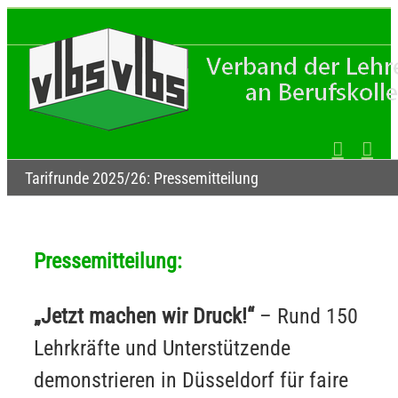
Zum
Inhalt
springen
Tarifrunde 2025/26: Pressemitteilung
Pressemitteilung:
„Jetzt machen wir Druck!“
– Rund 150
Lehrkräfte und Unterstützende
demonstrieren in Düsseldorf für faire