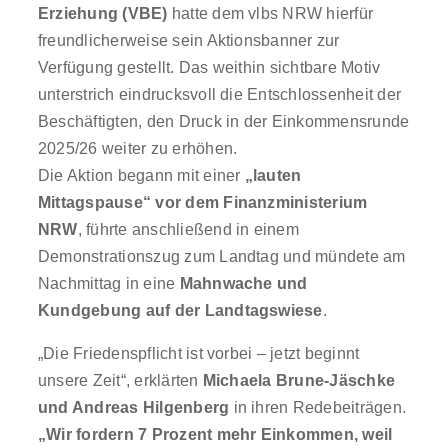
Erziehung (VBE)
hatte dem vlbs NRW hierfür
freundlicherweise sein Aktionsbanner zur
Verfügung gestellt. Das weithin sichtbare Motiv
unterstrich eindrucksvoll die Entschlossenheit der
Beschäftigten, den Druck in der Einkommensrunde
2025/26 weiter zu erhöhen.
Die Aktion begann mit einer
„lauten
Mittagspause“ vor dem Finanzministerium
NRW
, führte anschließend in einem
Demonstrationszug zum Landtag und mündete am
Nachmittag in eine
Mahnwache und
Kundgebung auf der Landtagswiese
.
„Die Friedenspflicht ist vorbei – jetzt beginnt
unsere Zeit“, erklärten
Michaela Brune-Jäschke
und Andreas Hilgenberg
in ihren Redebeiträgen.
„Wir fordern 7 Prozent mehr Einkommen, weil