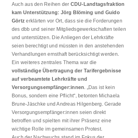
Auch aus den Reihen der
CDU-Landtagsfraktion
kam Unterstützung: Jörg Blöming und Guido
Görtz
erklärten vor Ort, dass sie die Forderungen
des dbb und seiner Mitgliedsgewerkschaften teilen
und unterstützen. Die Anliegen der Lehrkräfte
seien berechtigt und müssten in den anstehenden
Verhandlungen ernsthaft berücksichtigt werden.
Ein weiteres zentrales Thema war die
vollständige Übertragung der Tarifergebnisse
auf verbeamtete Lehrkräfte und
Versorgungsempfänger:innen
. „Das ist kein
Bonus, sondern eine Pflicht“, betonten Michaela
Brune-Jäschke und Andreas Hilgenberg. Gerade
Versorgungsempfänger:innen seien direkt
betroffen und spielten mit ihrer Präsenz eine
wichtige Rolle im gemeinsamen Protest.
Auch der Nachwuchs stand im Fokus der