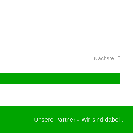
Nächste
Veranstaltu
Unsere Partner - Wir sind dabei ...