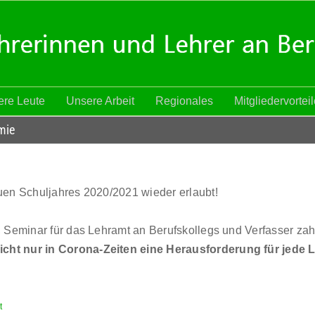
re Leute
Unsere Arbeit
Regionales
Mitgliedervortei
mie
euen Schuljahres 2020/2021 wieder erlaubt!
n, Seminar für das Lehramt an Berufskollegs und Verfasser zah
Nicht nur in Corona-Zeiten eine Herausforderung für jede L
t