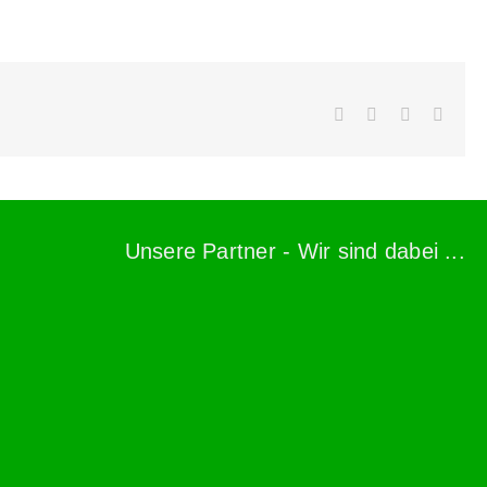
Facebook
X
WhatsApp
E-
Mail
Unsere Partner - Wir sind dabei ...