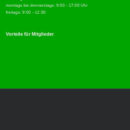
montags bis donnerstags: 9:00 - 17:00 Uhr
freitags: 9:00 - 12:30
Vorteile für Mitglieder