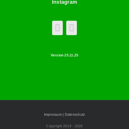
Instagram
Version 25.11.25
Impressum |
Datenschutz
Copyright 2019 -
2026