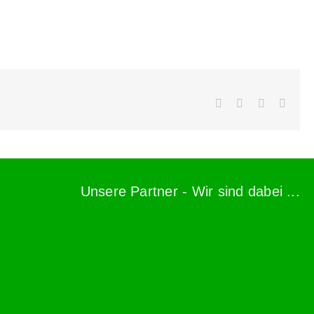
Facebook
X
WhatsApp
E-
Mail
Unsere Partner - Wir sind dabei ...