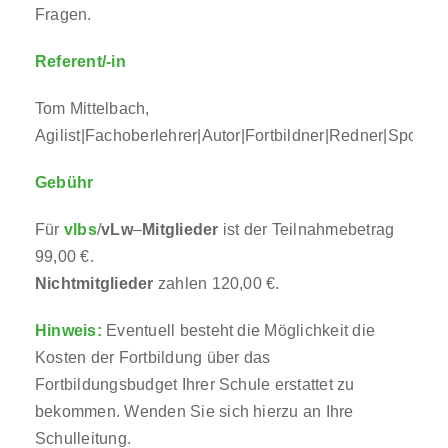
Fragen.
Referent/-in
Tom Mittelbach,
Agilist|Fachoberlehrer|Autor|Fortbildner|Redner|Sportle
Gebühr
Für
vlbs
/
vLw
–
Mitglieder
ist der Teilnahmebetrag
99,00 €.
Nichtmitglieder
zahlen 120,00 €.
Hinweis:
Eventuell besteht die Möglichkeit die
Kosten der Fortbildung über das
Fortbildungsbudget Ihrer Schule erstattet zu
bekommen. Wenden Sie sich hierzu an Ihre
Schulleitung.