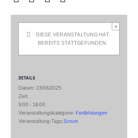
×
DIESE VERANSTALTUNG HAT
BEREITS STATTGEFUNDEN.
DETAILS
Datum:
23/06/2025
Zeit:
9:00 - 16:00
Veranstaltungskategorie:
Fortbildungen
Veranstaltung-Tags:
Scrum