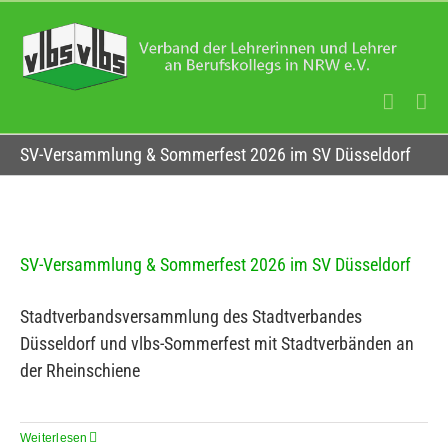
Zum
Inhalt
springen
SV-Versammlung & Sommerfest 2026 im SV Düsseldorf
SV-Versammlung & Sommerfest 2026 im SV Düsseldorf
Stadtverbandsversammlung des Stadtverbandes
Düsseldorf und vlbs-Sommerfest mit Stadtverbänden an
der Rheinschiene
Weiterlesen